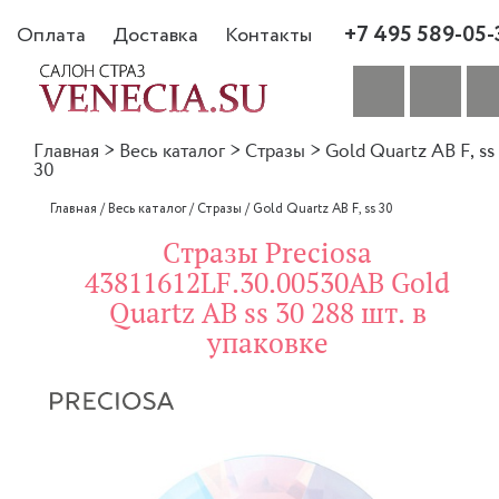
+7 495 589-05-
Оплата
Доставка
Контакты
Главная
>
Весь каталог
>
Стразы
>
Gold Quartz AB F, ss
30
Главная
/
Весь каталог
/
Стразы
/
Gold Quartz AB F, ss 30
Стразы Preciosa
43811612LF.30.00530AB Gold
Quartz AB ss 30 288 шт. в
упаковке