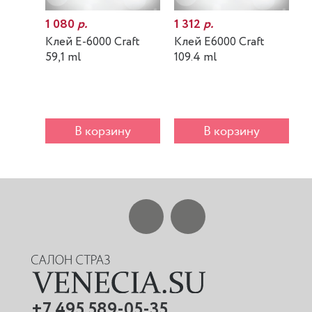
1 080
р.
1 312
р.
7
Клей E-6000 Craft
Клей E6000 Craft
К
59,1 ml
109.4 ml
m
В корзину
В корзину
+7 495 589-05-35