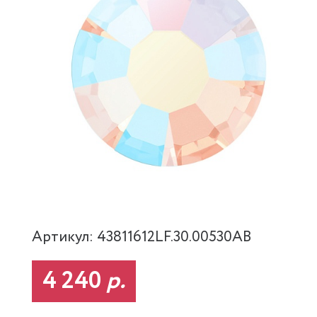
Артикул: 43811612LF.30.00530AB
4 240
р.