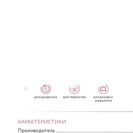
для рукоделия
для творчества
для декора и
украшения
ХАРАКТЕРИСТИКИ
Производитель