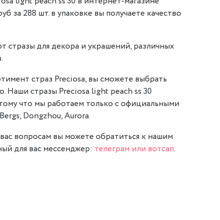
osa light peach ss 30 в интернет-магазине
 руб за 288 шт. в упаковке вы получаете качество
т стразы для декора и украшений, различных
.
тимент страз Preciosa, вы сможете выбрать
. Наши стразы Preciosa light peach ss 30
отому что мы работаем только с официальными
Bergs, Dongzhou, Aurora.
вас вопросам вы можете обратиться к нашим
ый для вас мессенджер:
телеграм или вотсап
.