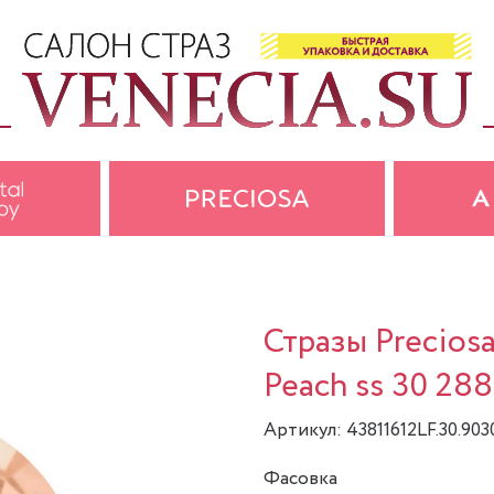
Стразы Preciosa
Peach ss 30 288
Артикул: 43811612LF.30.903
Фасовка