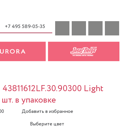
+7 495 589-05-35
 43811612LF.30.90300 Light
 шт. в упаковке
00
Добавить в избранное
Выберите цвет