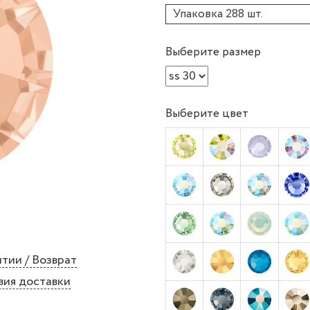
Упаковка 288 шт.
Выберите размер
Выберите цвет
тии / Возврат
вия доставки