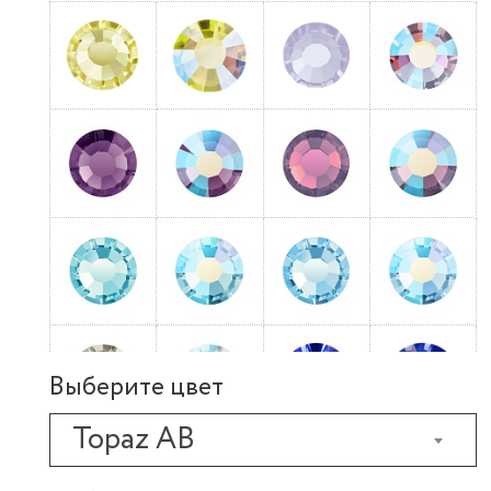
Выберите цвет
Topaz AB