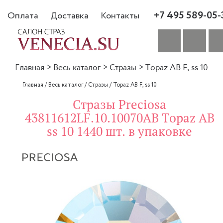
+7 495 589-05-
Оплата
Доставка
Контакты
Главная
>
Весь каталог
>
Стразы
>
Topaz AB F, ss 10
Главная
/
Весь каталог
/
Стразы
/
Topaz AB F, ss 10
Стразы Preciosa
43811612LF.10.10070AB Topaz AB
ss 10 1440 шт. в упаковке