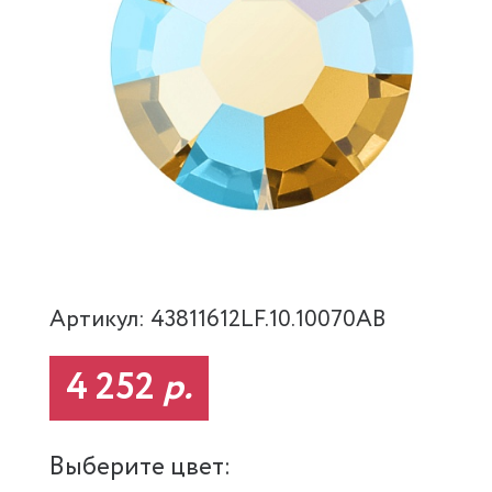
Артикул: 43811612LF.10.10070AB
4 252
р.
Выберите цвет: