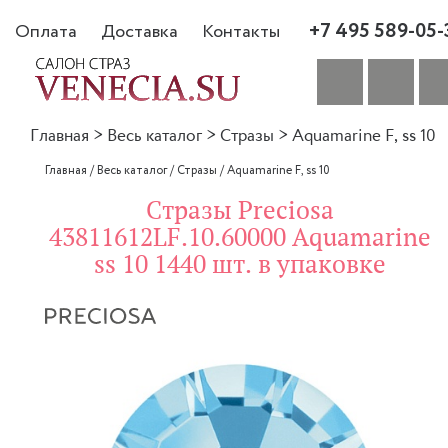
+7 495 589-05-
Оплата
Доставка
Контакты
Главная
>
Весь каталог
>
Стразы
>
Aquamarine F, ss 10
Главная
/
Весь каталог
/
Стразы
/
Aquamarine F, ss 10
Стразы Preciosa
43811612LF.10.60000 Aquamarine
ss 10 1440 шт. в упаковке