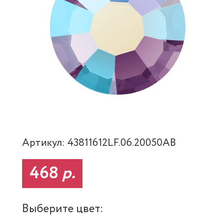
Артикул: 43811612LF.06.20050AB
468
р.
Выберите цвет: