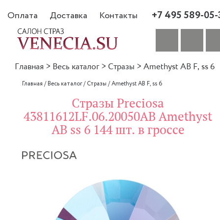
+7 495 589-05-
Оплата
Доставка
Контакты
Главная
>
Весь каталог
>
Стразы
>
Amethyst AB F, ss 6
Главная
/
Весь каталог
/
Стразы
/
Amethyst AB F, ss 6
Стразы Preciosa
43811612LF.06.20050AB Amethyst
AB ss 6 144 шт. в гроссе