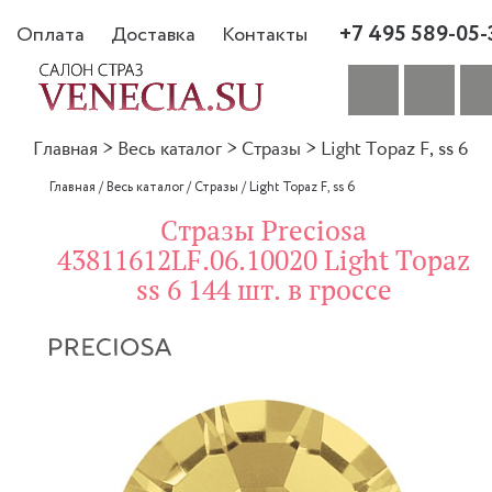
+7 495 589-05-
Оплата
Доставка
Контакты
Главная
>
Весь каталог
>
Стразы
>
Light Topaz F, ss 6
Главная
/
Весь каталог
/
Стразы
/
Light Topaz F, ss 6
Стразы Preciosa
43811612LF.06.10020 Light Topaz
ss 6 144 шт. в гроссе