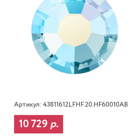
Артикул: 43811612LFHF.20.HF60010AB
10 729
р.