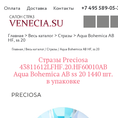
+7 495 589-05-
Оплата
Доставка
Контакты
Главная
>
Весь каталог
>
Стразы
>
Aqua Bohemica AB
HF, ss 20
Главная
/
Весь каталог
/
Стразы
/
Aqua Bohemica AB HF, ss 20
Стразы Preciosa
43811612LFHF.20.HF60010AB
Aqua Bohemica AB ss 20 1440 шт.
в упаковке