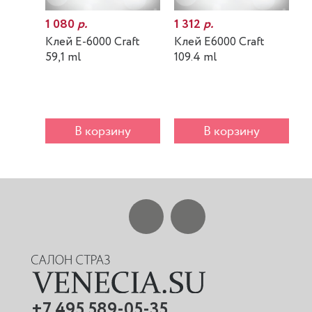
1 080
р.
1 312
р.
7
Клей E-6000 Craft
Клей E6000 Craft
К
59,1 ml
109.4 ml
m
В корзину
В корзину
+7 495 589-05-35