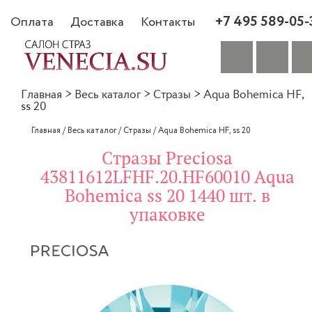
+7 495 589-05-
Оплата
Доставка
Контакты
Главная
>
Весь каталог
>
Стразы
>
Aqua Bohemica HF,
ss 20
Главная
/
Весь каталог
/
Стразы
/
Aqua Bohemica HF, ss 20
Стразы Preciosa
43811612LFHF.20.HF60010 Aqua
Bohemica ss 20 1440 шт. в
упаковке