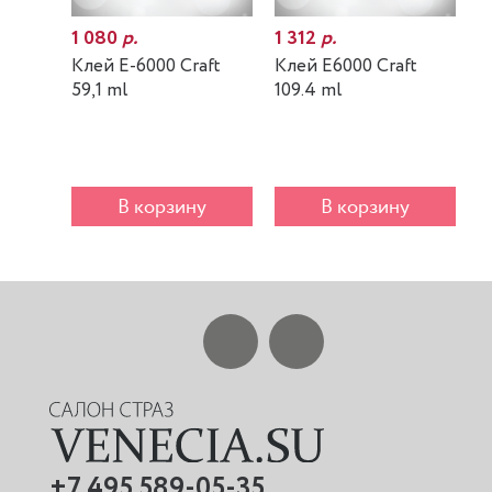
1 080
р.
1 312
р.
7
Клей E-6000 Craft
Клей E6000 Craft
К
59,1 ml
109.4 ml
m
В корзину
В корзину
+7 495 589-05-35