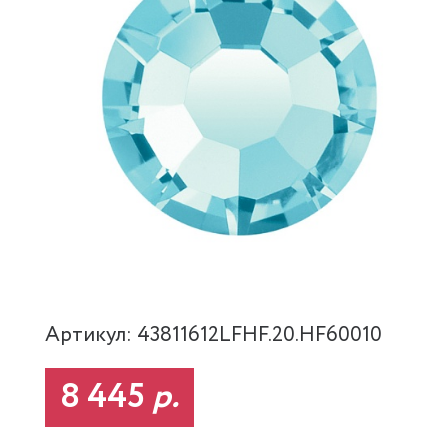
Артикул: 43811612LFHF.20.HF60010
8 445
р.