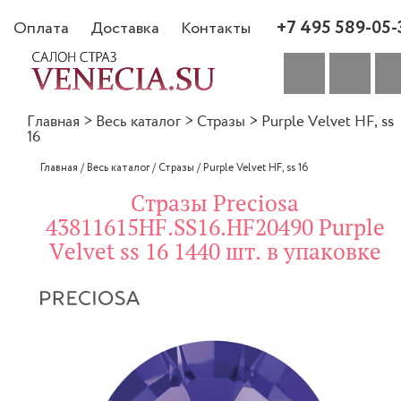
+7 495 589-05-
Оплата
Доставка
Контакты
Главная
>
Весь каталог
>
Стразы
>
Purple Velvet HF, ss
16
Главная
/
Весь каталог
/
Стразы
/
Purple Velvet HF, ss 16
Стразы Preciosa
43811615HF.SS16.HF20490 Purple
Velvet ss 16 1440 шт. в упаковке