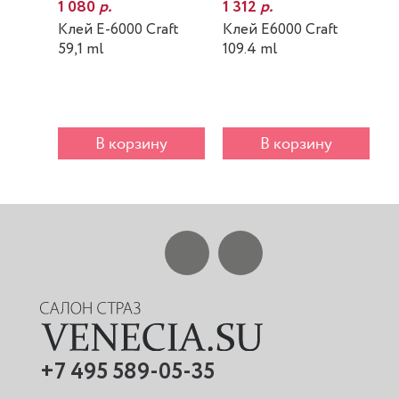
1 080
р.
1 312
р.
7
Клей E-6000 Craft
Клей E6000 Craft
К
59,1 ml
109.4 ml
m
В корзину
В корзину
+7 495 589-05-35