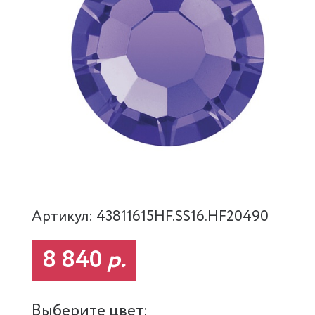
Артикул: 43811615HF.SS16.HF20490
8 840
р.
Выберите цвет: