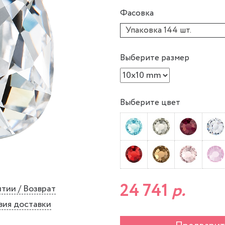
Фасовка
Упаковка 144 шт.
Выберите размер
Выберите цвет
24 741
р.
тии / Возврат
вия доставки