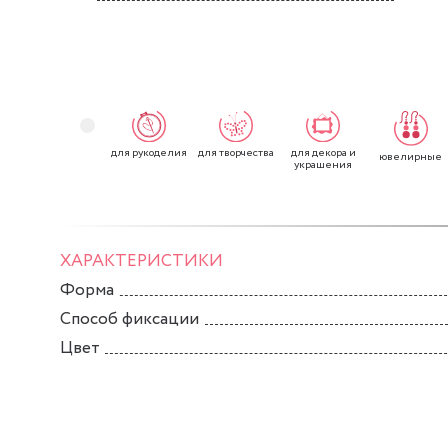
для рукоделия
для творчества
для декора и
ювелирные
украшения
ХАРАКТЕРИСТИКИ
Форма
Способ фиксации
Цвет