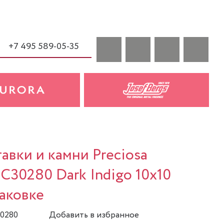
+7 495 589-05-35
вки и камни Preciosa
.C30280 Dark Indigo 10x10
паковке
30280
Добавить в избранное