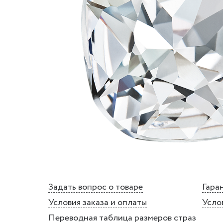
Задать вопрос о товаре
Гаран
Условия заказа и оплаты
Усло
Переводная таблица размеров страз