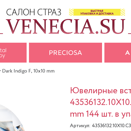
>
Dark Indigo F, 10x10 mm
Ювелирные вста
43536132.10X10
mm 144 шт. в у
Артикул: 43536132.10X10.C