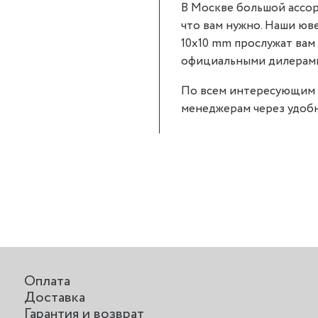
В Москве большой ассор
что вам нужно. Наши юве
10x10 mm прослужат вам 
официальными дилерами P
По всем интересующим 
менеджерам через удобн
Оплата
Доставка
Гарантия и возврат