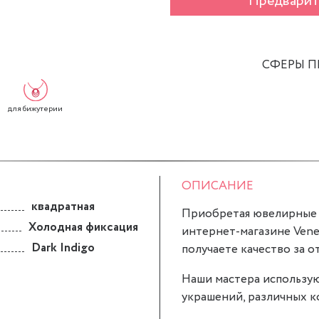
Предварит
СФЕРЫ 
для бижутерии
ОПИСАНИЕ
квадратная
Приобретая ювелирные вс
Холодная фиксация
интернет-магазине Veneci
Dark Indigo
получаете качество за о
Наши мастера использую
украшений, различных к