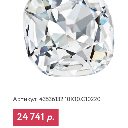
Артикул: 43536132.10X10.C10220
24 741
р.