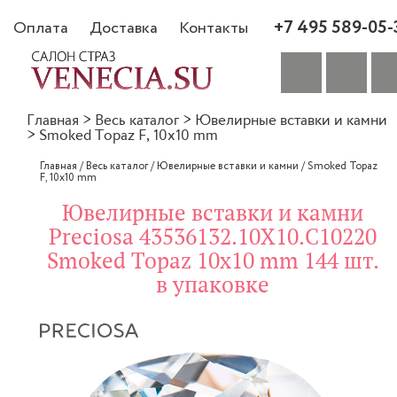
+7 495 589-05-
Оплата
Доставка
Контакты
Главная
>
Весь каталог
>
Ювелирные вставки и камни
>
Smoked Topaz F, 10x10 mm
Главная
/
Весь каталог
/
Ювелирные вставки и камни
/
Smoked Topaz
F, 10x10 mm
Ювелирные вставки и камни
Preciosa 43536132.10X10.C10220
Smoked Topaz 10x10 mm 144 шт.
в упаковке