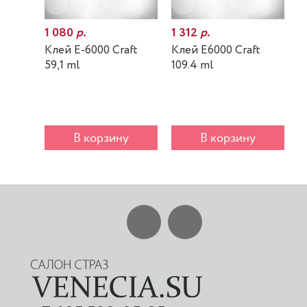
1 080
р.
1 312
р.
7
Клей E-6000 Craft
Клей E6000 Craft
К
59,1 ml
109.4 ml
m
В корзину
В корзину