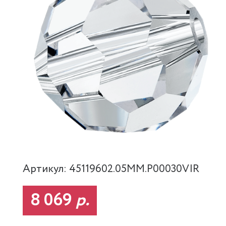
Артикул: 45119602.05MM.P00030VIR
8 069
р.