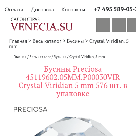
+7 495 589-05-
Оплата
Доставка
Контакты
Главная
>
Весь каталог
>
Бусины
>
Crystal Viridian, 5
mm
Главная
/
Весь каталог
/
Бусины
/
Crystal Viridian, 5 mm
Бусины Preciosa
45119602.05MM.P00030VIR
Crystal Viridian 5 mm 576 шт. в
упаковке