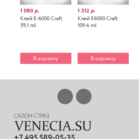
1 080
р.
1 312
р.
7
Клей E-6000 Craft
Клей E6000 Craft
К
59,1 ml
109.4 ml
m
В корзину
В корзину
+7 495 589-05-35