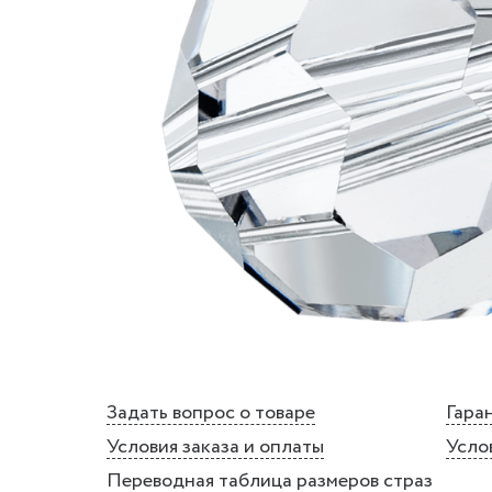
Задать вопрос о товаре
Гаран
Условия заказа и оплаты
Усло
Переводная таблица размеров страз