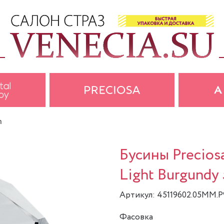
m
Бусины Precio
Light Burgundy 
Артикул: 45119602.05MM.P
Фасовка