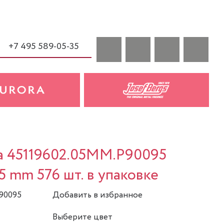
+7 495 589-05-35
sa 45119602.05MM.P90095
5 mm 576 шт. в упаковке
90095
Добавить в избранное
Выберите цвет