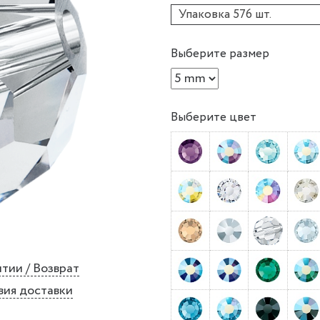
Упаковка 576 шт.
Выберите размер
Выберите цвет
тии / Возврат
вия доставки