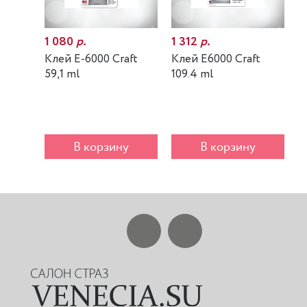
1 080
р.
1 312
р.
7
Клей E-6000 Craft
Клей E6000 Craft
К
59,1 ml
109.4 ml
m
В корзину
В корзину