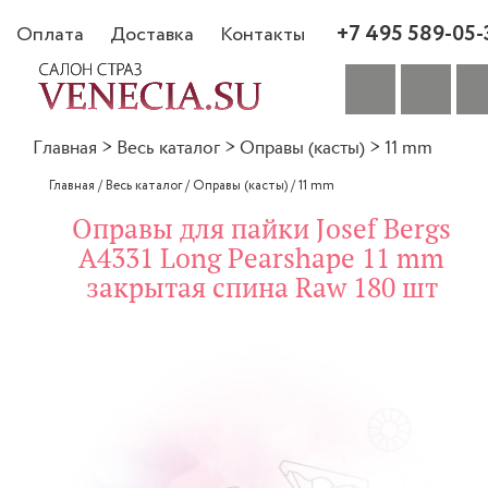
+7 495 589-05-
Оплата
Доставка
Контакты
Главная
>
Весь каталог
>
Оправы (касты)
>
11 mm
Главная
/
Весь каталог
/
Оправы (касты)
/
11 mm
Оправы для пайки Josef Bergs
A4331 Long Pearshape 11 mm
закрытая спина Raw 180 шт