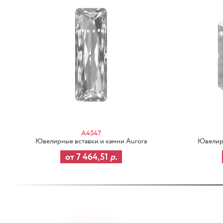
A4547
Ювелирные вставки и камни Aurora
Ювелирн
от 7 464,51
р.
-30%