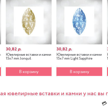
30,82
р.
30,82
р.
и
Ювелирные вставки и камни
Ювелирные вставки и камни
15x7 mm Jonquil
15x7 mm Light Sapphire
В корзину
В корзину
я ювелирные вставки и камни у нас вы 
💳