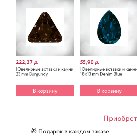
222,27
р.
55,90
р.
Ювелирные вставки и камни
Ювелирные вставки и камн
23 mm Burgundy
18x13 mm Denim Blue
В корзину
В корзину
Приобрета
🎁 Подарок в каждом заказе