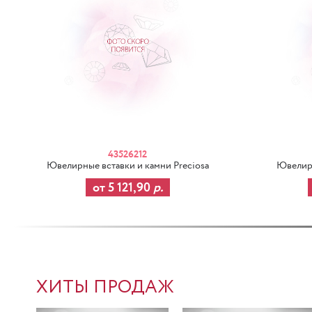
43526212
Ювелирные вставки и камни Preciosa
Ювелирн
от 5 121,90
р.
ХИТЫ ПРОДАЖ
-37%