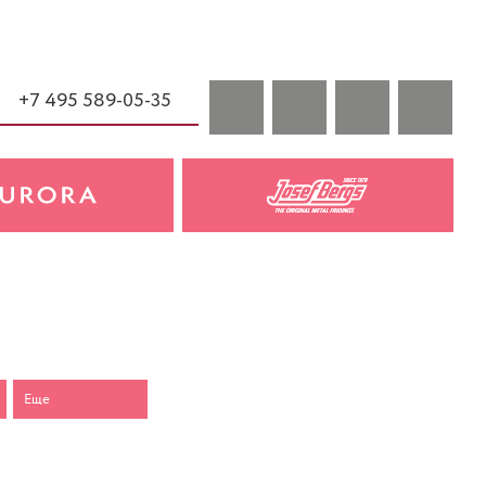
+7 495 589-05-35
Еще
-25%
-25