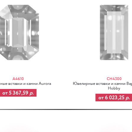
A4610
CH4500
ые вставки и камни Aurora
Ювелирные вставки и камни Bagu
Hobby
от 5 367,59
р.
от 6 023,25
р.