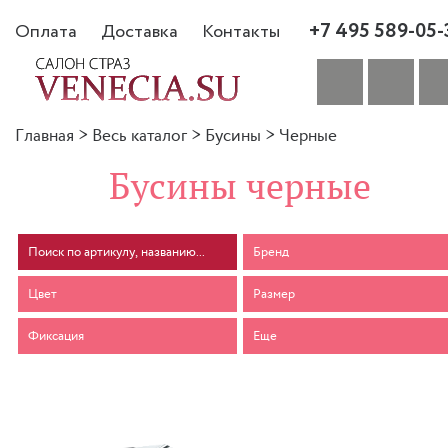
+7 495 589-05-
Оплата
Доставка
Контакты
Главная
>
Весь каталог
>
Бусины
>
Черные
Бусины черные
Бренд
Цвет
Размер
Фиксация
Еще
-30%