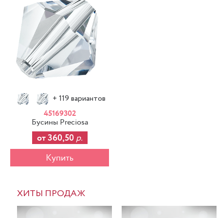
+ 119 вариантов
45169302
Бусины Preciosa
от 360,50
р.
Купить
ХИТЫ ПРОДАЖ