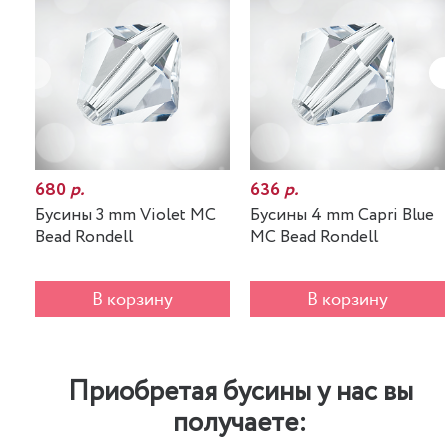
680
р.
636
р.
Бусины 3 mm Violet MC
Бусины 4 mm Capri Blue
Bead Rondell
MC Bead Rondell
В корзину
В корзину
Приобретая бусины у нас вы
получаете: