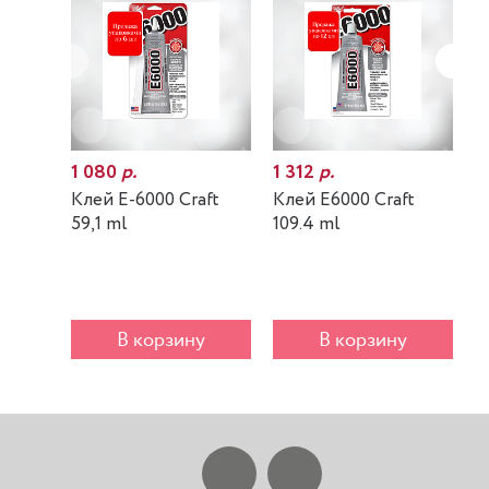
1 080
р.
1 312
р.
7
Клей E-6000 Craft
Клей E6000 Craft
К
59,1 ml
109.4 ml
m
В корзину
В корзину