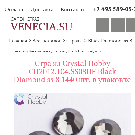
+7 495 589-05-
Оплата
Доставка
Контакты
Главная
>
Весь каталог
>
Стразы
>
Black Diamond, ss 8
Главная
/
Весь каталог
/
Стразы
/
Black Diamond, ss 8
Стразы Crystal Hobby
CH2012.104.SS08HF Black
Diamond ss 8 1440 шт. в упаковке