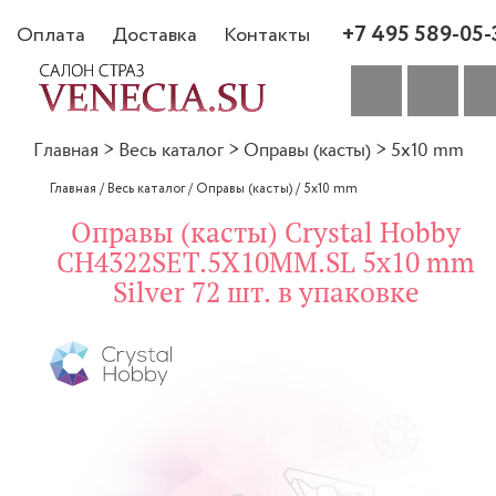
+7 495 589-05-
Оплата
Доставка
Контакты
Главная
>
Весь каталог
>
Оправы (касты)
>
5x10 mm
Главная
/
Весь каталог
/
Оправы (касты)
/
5x10 mm
Оправы (касты) Crystal Hobby
CH4322SET.5X10MM.SL 5x10 mm
Silver 72 шт. в упаковке