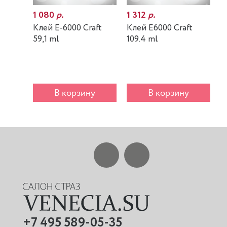
1 080
р.
1 312
р.
7
Клей E-6000 Craft
Клей E6000 Craft
К
59,1 ml
109.4 ml
m
В корзину
В корзину
+7 495 589-05-35