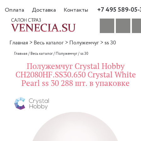
+7 495 589-05-
Оплата
Доставка
Контакты
Главная
>
Весь каталог
>
Полужемчуг
>
ss 30
Главная
/
Весь каталог
/
Полужемчуг
/
ss 30
Полужемчуг Crystal Hobby
CH2080HF.SS30.650 Crystal White
Pearl ss 30 288 шт. в упаковке