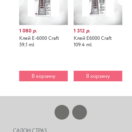
1 080
р.
1 312
р.
7
Клей E-6000 Craft
Клей E6000 Craft
К
59,1 ml
109.4 ml
m
В корзину
В корзину