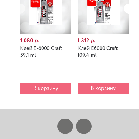
1 080
р.
1 312
р.
7
Клей E-6000 Craft
Клей E6000 Craft
К
59,1 ml
109.4 ml
m
В корзину
В корзину