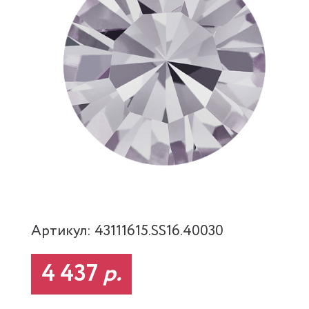
Артикул: 43111615.SS16.40030
4 437
р.