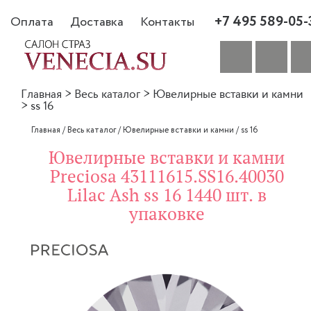
+7 495 589-05-
Оплата
Доставка
Контакты
Главная
>
Весь каталог
>
Ювелирные вставки и камни
>
ss 16
Главная
/
Весь каталог
/
Ювелирные вставки и камни
/
ss 16
Ювелирные вставки и камни
Preciosa 43111615.SS16.40030
Lilac Ash ss 16 1440 шт. в
упаковке