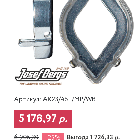
Артикул: AK23/45L/MP/WB
5 178,97
р.
6 905,30
Выгода 1 726,33
р.
-25%