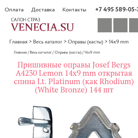
+7 495 589-05-
Оплата
Доставка
Контакты
Главная
>
Весь каталог
>
Оправы (касты)
>
14x9 mm
Главная
/
Весь каталог
/
Оправы (касты)
/
14x9 mm
Пришивные оправы Josef Bergs
A4230 Lemon 14x9 mm открытая
спина Lt. Platinum (как Rhodium)
(White Bronze) 144 шт