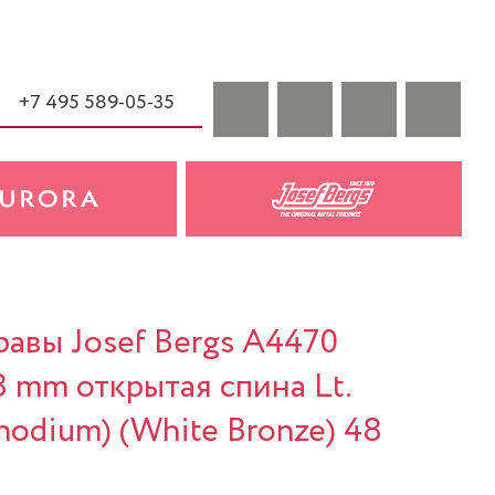
+7 495 589-05-35
авы Josef Bergs A4470
8 mm открытая спина Lt.
hodium) (White Bronze) 48