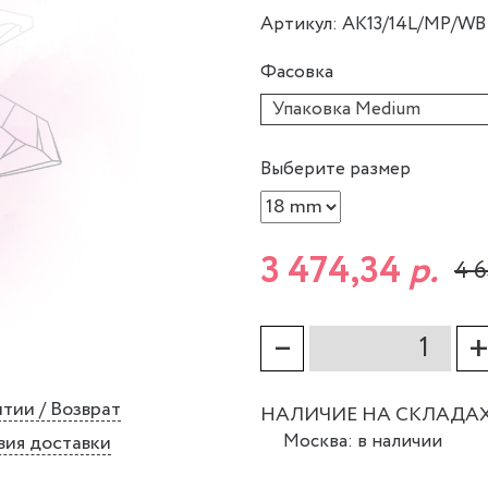
Артикул: AK13/14L/MP/WB
Фасовка
Упаковка Medium
Выберите размер
3 474,34
р.
4 6
–
тии / Возврат
НАЛИЧИЕ НА СКЛАДА
Москва: в наличии
вия доставки