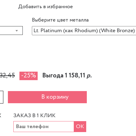
Добавить в избранное
Выберите цвет металла
32,45
-25%
Выгода 1 158,11
р.
+
В корзину
Х
ЗАКАЗ В 1 КЛИК
ОК