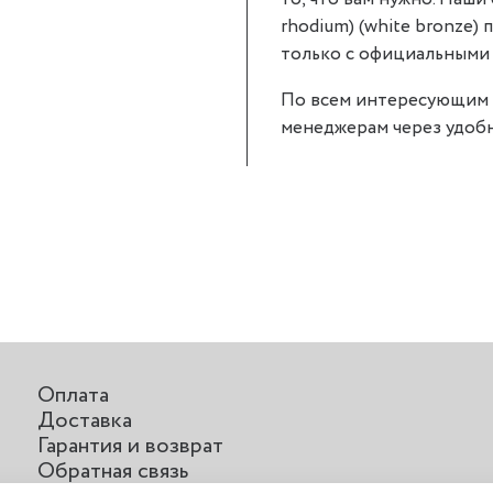
rhodium) (white bronze)
только с официальными д
По всем интересующим 
менеджерам через удобн
Оплата
Доставка
Гарантия и возврат
Обратная связь