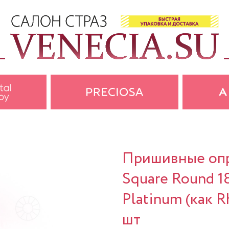
Пришивные опр
Square Round 1
Platinum (как R
шт