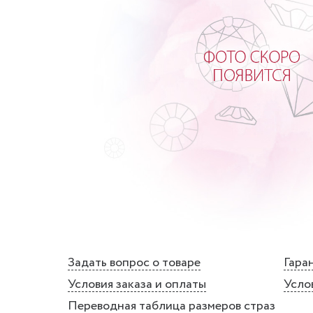
Задать вопрос о товаре
Гаран
Условия заказа и оплаты
Усло
Переводная таблица размеров страз