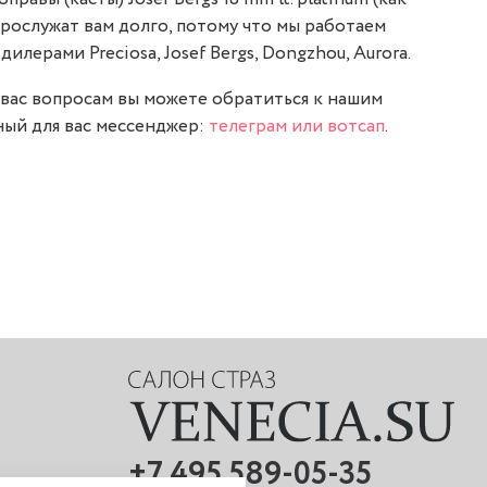
 прослужат вам долго, потому что мы работаем
илерами Preciosa, Josef Bergs, Dongzhou, Aurora.
вас вопросам вы можете обратиться к нашим
ый для вас мессенджер:
телеграм или вотсап
.
+7 495 589-05-35