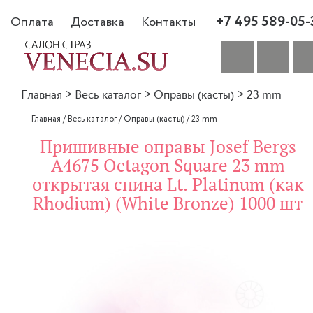
+7 495 589-05-
Оплата
Доставка
Контакты
Главная
>
Весь каталог
>
Оправы (касты)
>
23 mm
Главная
/
Весь каталог
/
Оправы (касты)
/
23 mm
Пришивные оправы Josef Bergs
A4675 Octagon Square 23 mm
открытая спина Lt. Platinum (как
Rhodium) (White Bronze) 1000 шт