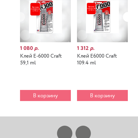
1 080
р.
1 312
р.
7
Клей E-6000 Craft
Клей E6000 Craft
К
59,1 ml
109.4 ml
m
В корзину
В корзину