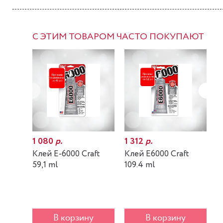
С ЭТИМ ТОВАРОМ ЧАСТО ПОКУПАЮТ
1 080
р.
1 312
р.
7
Клей E-6000 Craft
Клей E6000 Craft
К
59,1 ml
109.4 ml
m
В корзину
В корзину