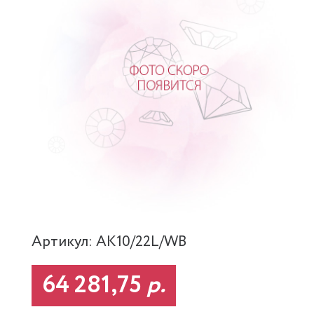
Артикул: AK10/22L/WB
64 281,75
р.