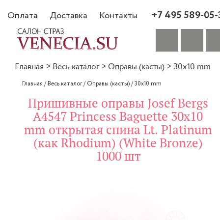
+7 495 589-05-
Оплата
Доставка
Контакты
Главная
>
Весь каталог
>
Оправы (касты)
>
30x10 mm
Главная
/
Весь каталог
/
Оправы (касты)
/
30x10 mm
Пришивные оправы Josef Bergs
A4547 Princess Baguette 30x10
mm открытая спина Lt. Platinum
(как Rhodium) (White Bronze)
1000 шт