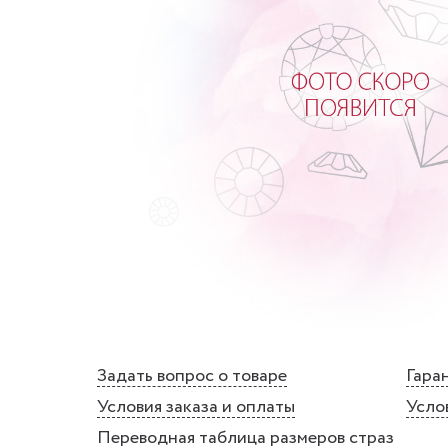
Задать вопрос о товаре
Гаран
Условия заказа и оплаты
Усло
Переводная таблица размеров страз