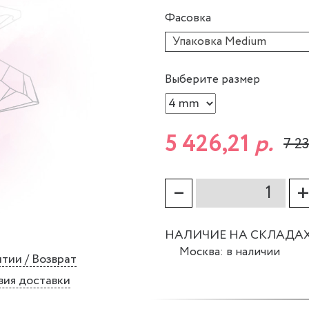
Фасовка
Упаковка Medium
Выберите размер
5 426,21
р.
7 2
–
НАЛИЧИЕ НА СКЛАДА
Москва: в наличии
тии / Возврат
вия доставки