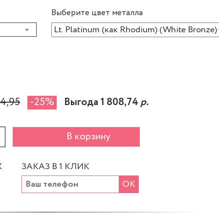
Выберите цвет металла
34,95
-25%
Выгода 1 808,74
р.
+
В корзину
Х
ЗАКАЗ В 1 КЛИК
ОК