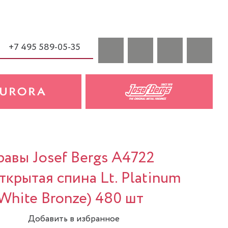
+7 495 589-05-35
авы Josef Bergs A4722
ткрытая спина Lt. Platinum
(White Bronze) 480 шт
Добавить в избранное