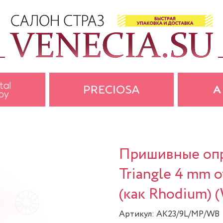
Пришивные опр
Triangle 4 mm о
(как Rhodium) 
Артикул: AK23/9L/MP/WB