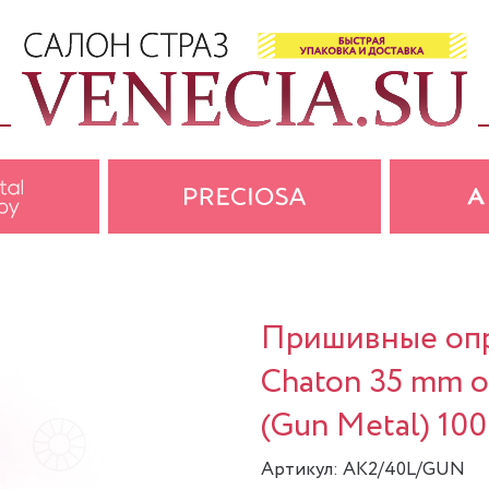
Пришивные опра
Chaton 35 mm о
(Gun Metal) 10
Артикул: AK2/40L/GUN