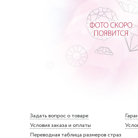
Задать вопрос о товаре
Гаран
Условия заказа и оплаты
Усло
Переводная таблица размеров страз