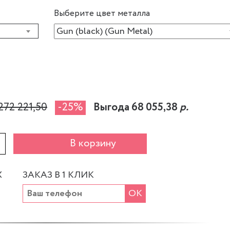
Выберите цвет металла
272 221,50
-25%
Выгода 68 055,38
р.
+
В корзину
Х
ЗАКАЗ В 1 КЛИК
ОК