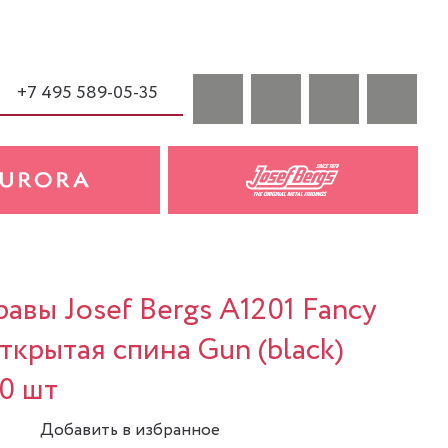
+7 495 589-05-35
вы Josef Bergs A1201 Fancy
ткрытая спина Gun (black)
00 шт
Добавить в избранное