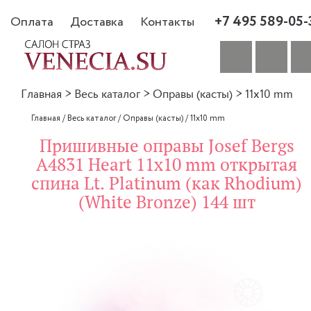
+7 495 589-05-
Оплата
Доставка
Контакты
Главная
>
Весь каталог
>
Оправы (касты)
>
11x10 mm
Главная
/
Весь каталог
/
Оправы (касты)
/
11x10 mm
Пришивные оправы Josef Bergs
A4831 Heart 11x10 mm открытая
спина Lt. Platinum (как Rhodium)
(White Bronze) 144 шт