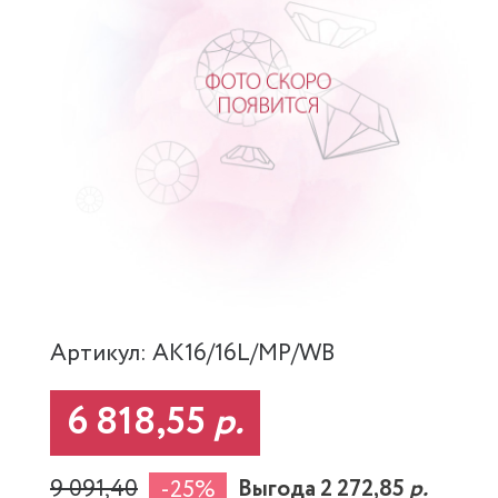
Артикул: AK16/16L/MP/WB
6 818,55
р.
9 091,40
Выгода 2 272,85
р.
-25%