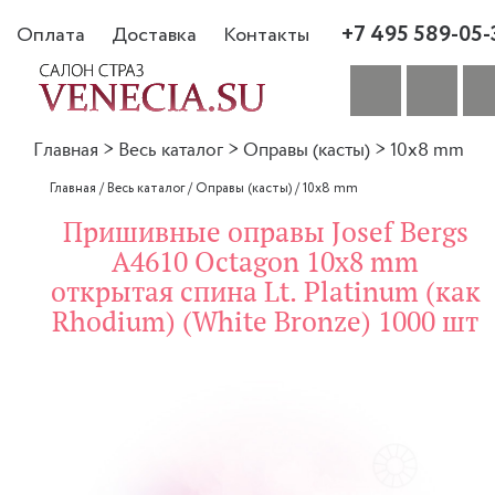
+7 495 589-05-
Оплата
Доставка
Контакты
Главная
>
Весь каталог
>
Оправы (касты)
>
10x8 mm
Главная
/
Весь каталог
/
Оправы (касты)
/
10x8 mm
Пришивные оправы Josef Bergs
A4610 Octagon 10x8 mm
открытая спина Lt. Platinum (как
Rhodium) (White Bronze) 1000 шт