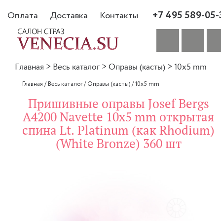
+7 495 589-05-
Оплата
Доставка
Контакты
Главная
>
Весь каталог
>
Оправы (касты)
>
10x5 mm
Главная
/
Весь каталог
/
Оправы (касты)
/
10x5 mm
Пришивные оправы Josef Bergs
A4200 Navette 10x5 mm открытая
спина Lt. Platinum (как Rhodium)
(White Bronze) 360 шт