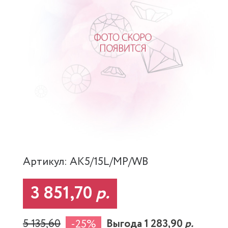
Артикул: AK5/15L/MP/WB
3 851,70
р.
5 135,60
Выгода 1 283,90
р.
-25%