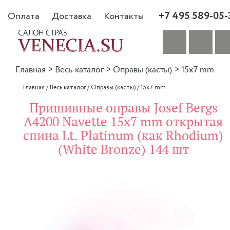
+7 495 589-05-
Оплата
Доставка
Контакты
Главная
>
Весь каталог
>
Оправы (касты)
>
15x7 mm
Главная
/
Весь каталог
/
Оправы (касты)
/
15x7 mm
Пришивные оправы Josef Bergs
A4200 Navette 15x7 mm открытая
спина Lt. Platinum (как Rhodium)
(White Bronze) 144 шт