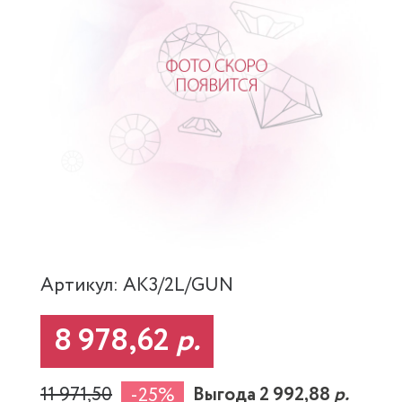
Артикул: AK3/2L/GUN
8 978,62
р.
11 971,50
Выгода 2 992,88
р.
-25%