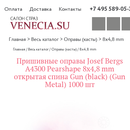
+7 495 589-05-
Оплата
Доставка
Контакты
Главная
>
Весь каталог
>
Оправы (касты)
>
8x4,8 mm
Главная
/
Весь каталог
/
Оправы (касты)
/
8x4,8 mm
Пришивные оправы Josef Bergs
A4300 Pearshape 8x4,8 mm
открытая спина Gun (black) (Gun
Metal) 1000 шт