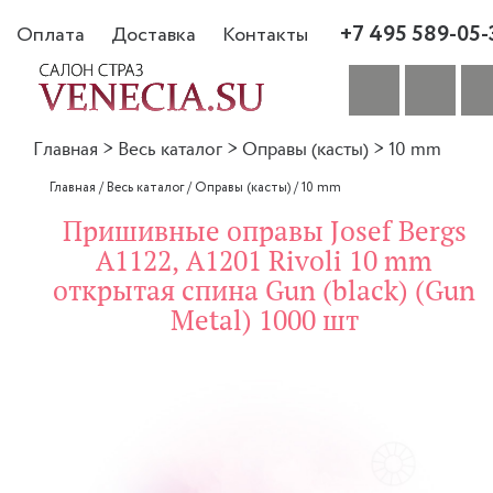
+7 495 589-05-
Оплата
Доставка
Контакты
Главная
>
Весь каталог
>
Оправы (касты)
>
10 mm
Главная
/
Весь каталог
/
Оправы (касты)
/
10 mm
Пришивные оправы Josef Bergs
A1122, A1201 Rivoli 10 mm
открытая спина Gun (black) (Gun
Metal) 1000 шт