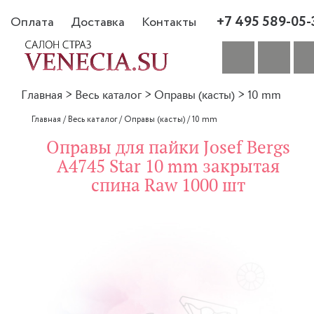
+7 495 589-05-
Оплата
Доставка
Контакты
Главная
>
Весь каталог
>
Оправы (касты)
>
10 mm
Главная
/
Весь каталог
/
Оправы (касты)
/
10 mm
Оправы для пайки Josef Bergs
A4745 Star 10 mm закрытая
спина Raw 1000 шт