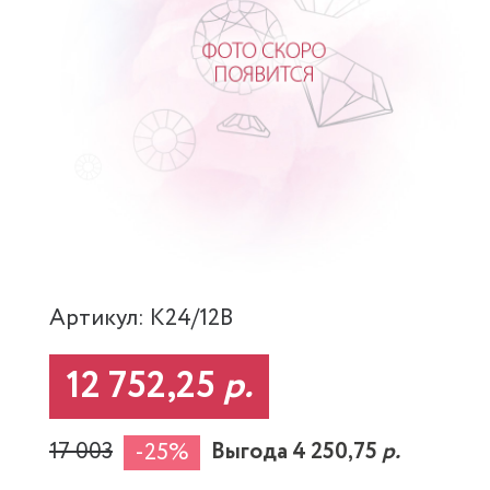
Артикул: K24/12B
12 752,25
р.
17 003
Выгода 4 250,75
р.
-25%