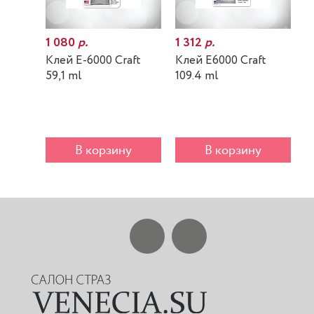
1 080
р.
1 312
р.
7
Клей E-6000 Craft
Клей E6000 Craft
К
59,1 ml
109.4 ml
m
В корзину
В корзину