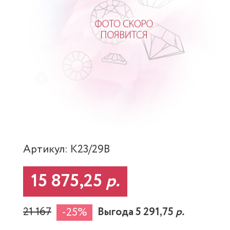
Артикул: K23/29B
15 875,25
р.
21 167
Выгода 5 291,75
р.
-25%