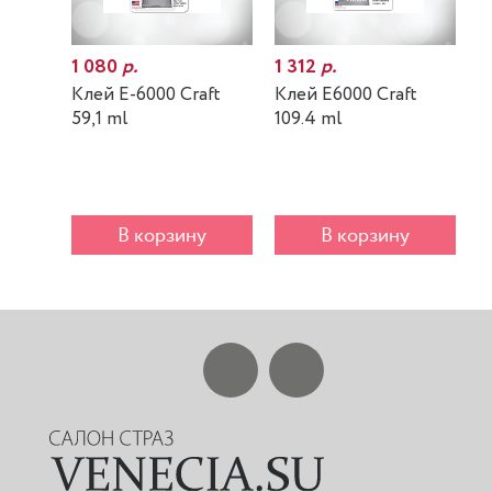
1 080
р.
1 312
р.
7
Клей E-6000 Craft
Клей E6000 Craft
К
59,1 ml
109.4 ml
m
В корзину
В корзину