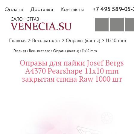
+7 495 589-05-
Оплата
Доставка
Контакты
Главная
>
Весь каталог
>
Оправы (касты)
>
11x10 mm
Главная
/
Весь каталог
/
Оправы (касты)
/
11x10 mm
Оправы для пайки Josef Bergs
A4370 Pearshape 11x10 mm
закрытая спина Raw 1000 шт