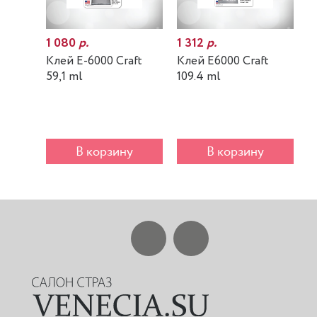
1 080
р.
1 312
р.
7
Клей E-6000 Craft
Клей E6000 Craft
К
59,1 ml
109.4 ml
m
В корзину
В корзину