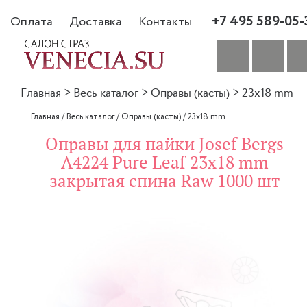
+7 495 589-05-
Оплата
Доставка
Контакты
Главная
>
Весь каталог
>
Оправы (касты)
>
23x18 mm
Главная
/
Весь каталог
/
Оправы (касты)
/
23x18 mm
Оправы для пайки Josef Bergs
A4224 Pure Leaf 23x18 mm
закрытая спина Raw 1000 шт