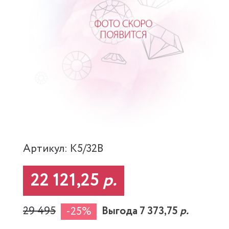
Артикул: K5/32B
22 121,25
р.
29 495
Выгода 7 373,75
р.
-25%