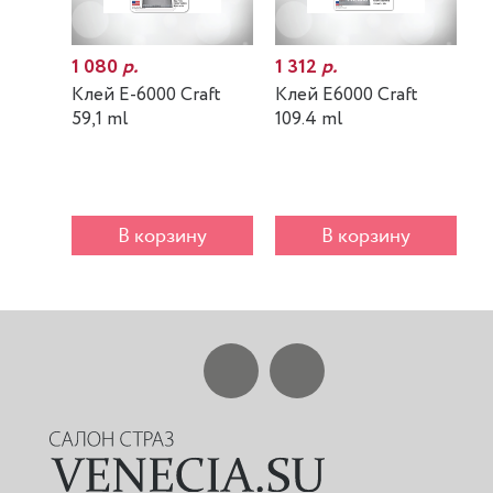
1 080
р.
1 312
р.
7
Клей E-6000 Craft
Клей E6000 Craft
К
59,1 ml
109.4 ml
m
В корзину
В корзину