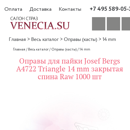
+7 495 589-05-
Оплата
Доставка
Контакты
Главная
>
Весь каталог
>
Оправы (касты)
>
14 mm
Главная
/
Весь каталог
/
Оправы (касты)
/
14 mm
Оправы для пайки Josef Bergs
A4722 Triangle 14 mm закрытая
спина Raw 1000 шт