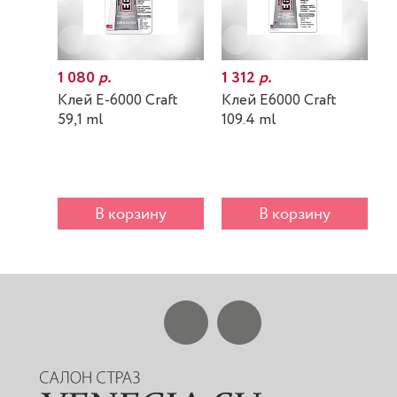
1 080
р.
1 312
р.
7
Клей E-6000 Craft
Клей E6000 Craft
К
59,1 ml
109.4 ml
m
В корзину
В корзину