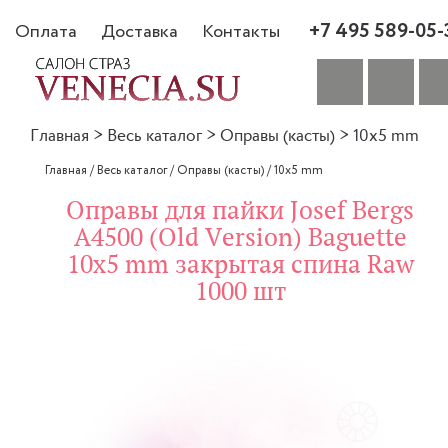
+7 495 589-05-
Оплата
Доставка
Контакты
Главная
>
Весь каталог
>
Оправы (касты)
>
10x5 mm
Главная
/
Весь каталог
/
Оправы (касты)
/
10x5 mm
Оправы для пайки Josef Bergs
A4500 (Old Version) Baguette
10x5 mm закрытая спина Raw
1000 шт