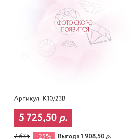
Артикул: K10/23B
5 725,50
р.
7 634
Выгода 1 908,50
р.
-25%