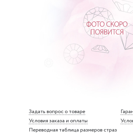
Задать вопрос о товаре
Гаран
Условия заказа и оплаты
Усло
Переводная таблица размеров страз