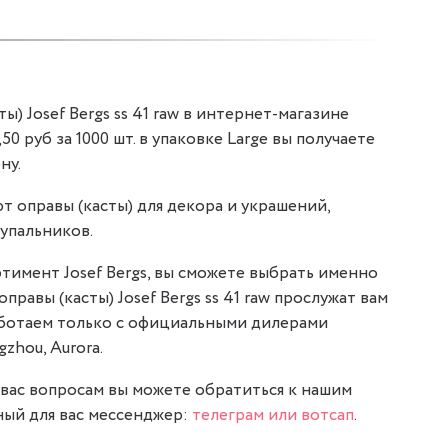
ы) Josef Bergs ss 41 raw в интернет-магазине
,50 руб за 1000 шт. в упаковке Large вы получаете
ну.
т оправы (касты) для декора и украшений,
упальников.
тимент Josef Bergs, вы сможете выбрать именно
оправы (касты) Josef Bergs ss 41 raw прослужат вам
аботаем только с официальными дилерами
gzhou, Aurora.
вас вопросам вы можете обратиться к нашим
ый для вас мессенджер:
телеграм или вотсап
.