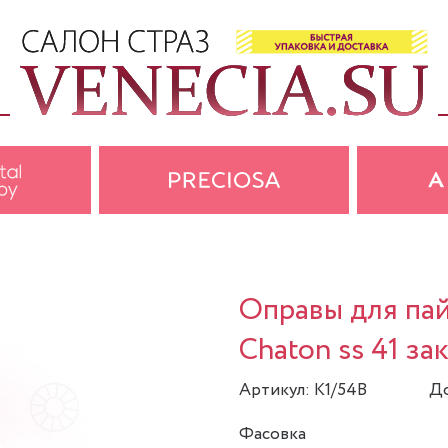
Оправы для пай
Chaton ss 41 з
Артикул: K1/54B
До
Фасовка