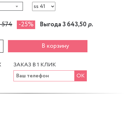
 574
-25%
Выгода 3 643,50
р.
+
В корзину
Х
ЗАКАЗ В 1 КЛИК
ОК