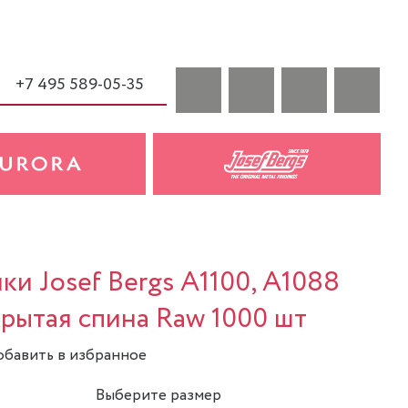
+7 495 589-05-35
ки Josef Bergs A1100, A1088
акрытая спина Raw 1000 шт
бавить в избранное
Выберите размер