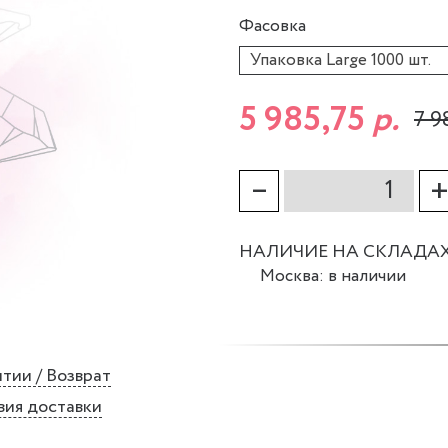
Фасовка
Упаковка Large 1000 шт.
5 985,75
р.
7 9
–
НАЛИЧИЕ НА СКЛАДА
Москва: в наличии
тии / Возврат
вия доставки