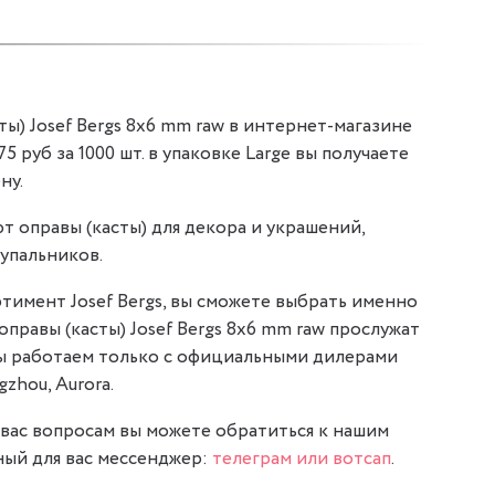
ы) Josef Bergs 8x6 mm raw в интернет-магазине
75 руб за 1000 шт. в упаковке Large вы получаете
ну.
т оправы (касты) для декора и украшений,
упальников.
тимент Josef Bergs, вы сможете выбрать именно
 оправы (касты) Josef Bergs 8x6 mm raw прослужат
мы работаем только с официальными дилерами
gzhou, Aurora.
вас вопросам вы можете обратиться к нашим
ый для вас мессенджер:
телеграм или вотсап
.