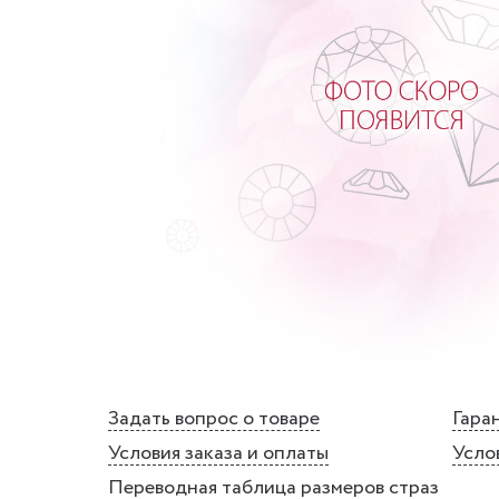
Задать вопрос о товаре
Гаран
Условия заказа и оплаты
Усло
Переводная таблица размеров страз