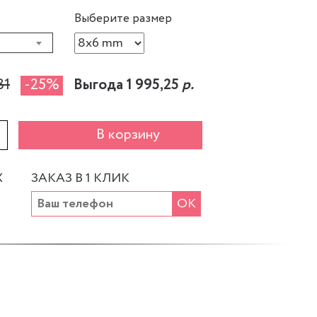
Выберите размер
81
-25%
Выгода 1 995,25
р.
+
В корзину
Х
ЗАКАЗ В 1 КЛИК
ОК