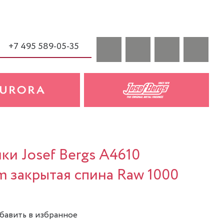
+7 495 589-05-35
ки Josef Bergs A4610
 закрытая спина Raw 1000
бавить в избранное