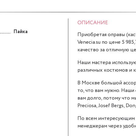
ОПИСАНИЕ
Пайка
Приобретая оправы (каст
Venecia.su по цене 5 985,
качество за отличную це
Наши мастера использую
различных костюмов и к
В Москве большой ассор
то, что вам нужно. Наши
вам долго, потому что 
Preciosa, Josef Bergs, Don
По всем интересующим 
менеджерам через удобн