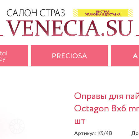
Оправы для пай
Octagon 8x6 mm
шт
Артикул: K9/4B
До