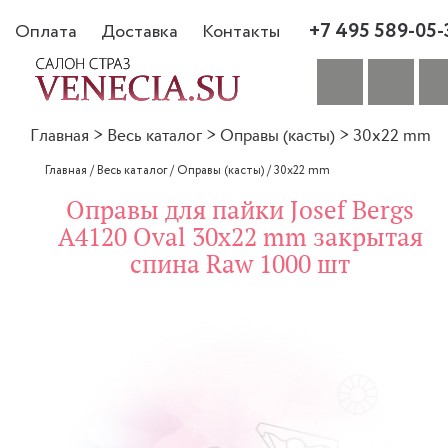
+7 495 589-05-
Оплата
Доставка
Контакты
Главная
>
Весь каталог
>
Оправы (касты)
>
30x22 mm
Главная
/
Весь каталог
/
Оправы (касты)
/
30x22 mm
Оправы для пайки Josef Bergs
A4120 Oval 30x22 mm закрытая
спина Raw 1000 шт