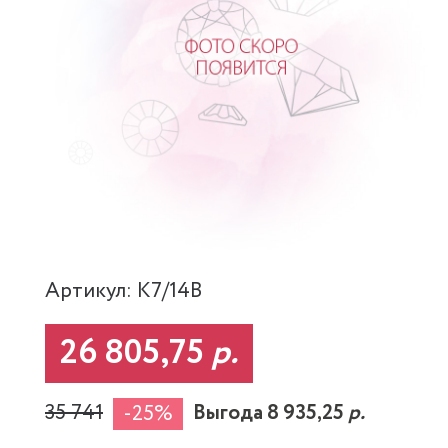
Артикул: K7/14B
26 805,75
р.
35 741
Выгода 8 935,25
р.
-25%