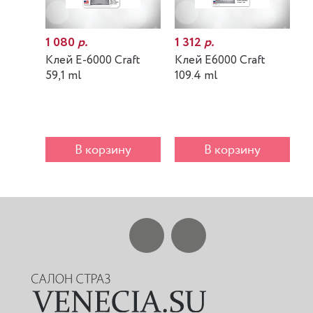
1 080
р.
1 312
р.
7
Клей E-6000 Craft
Клей E6000 Craft
К
59,1 ml
109.4 ml
m
В корзину
В корзину