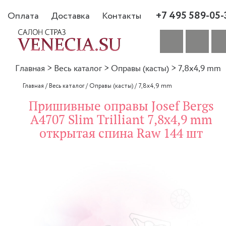
+7 495 589-05-
Оплата
Доставка
Контакты
Главная
>
Весь каталог
>
Оправы (касты)
>
7,8x4,9 mm
Главная
/
Весь каталог
/
Оправы (касты)
/
7,8x4,9 mm
Пришивные оправы Josef Bergs
A4707 Slim Trilliant 7,8x4,9 mm
открытая спина Raw 144 шт