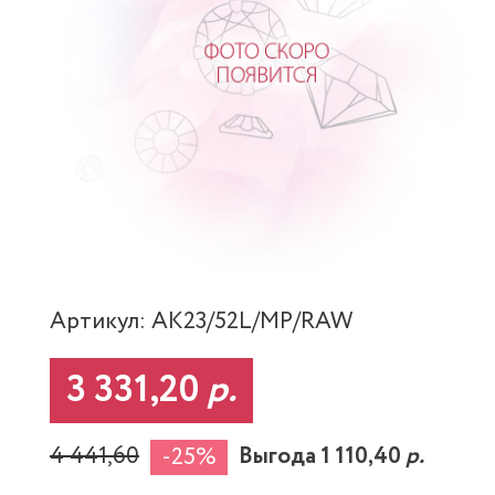
Артикул: AK23/52L/MP/RAW
3 331,20
р.
4 441,60
Выгода 1 110,40
р.
-25%