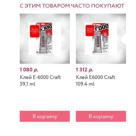
С ЭТИМ ТОВАРОМ ЧАСТО ПОКУПАЮТ
1 080
р.
1 312
р.
7
Клей E-6000 Craft
Клей E6000 Craft
К
59,1 ml
109.4 ml
m
В корзину
В корзину