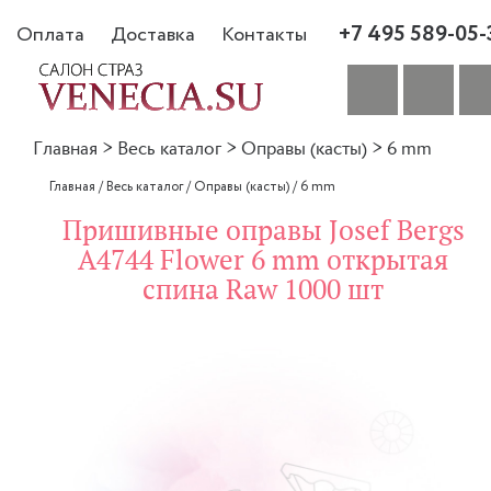
+7 495 589-05-
Оплата
Доставка
Контакты
Главная
>
Весь каталог
>
Оправы (касты)
>
6 mm
Главная
/
Весь каталог
/
Оправы (касты)
/
6 mm
Пришивные оправы Josef Bergs
A4744 Flower 6 mm открытая
спина Raw 1000 шт