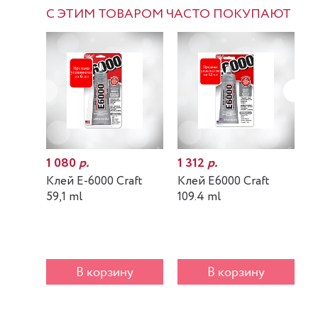
С ЭТИМ ТОВАРОМ ЧАСТО ПОКУПАЮТ
1 080
р.
1 312
р.
7
Клей E-6000 Craft
Клей E6000 Craft
К
59,1 ml
109.4 ml
m
В корзину
В корзину