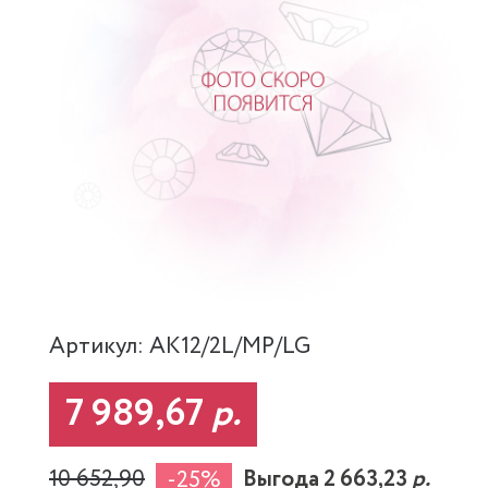
Артикул: AK12/2L/MP/LG
7 989,67
р.
10 652,90
Выгода 2 663,23
р.
-25%