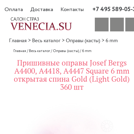
+7 495 589-05-
Оплата
Доставка
Контакты
Главная
>
Весь каталог
>
Оправы (касты)
>
6 mm
Главная
/
Весь каталог
/
Оправы (касты)
/
6 mm
Пришивные оправы Josef Bergs
A4400, A4418, A4447 Square 6 mm
открытая спина Gold (Light Gold)
360 шт