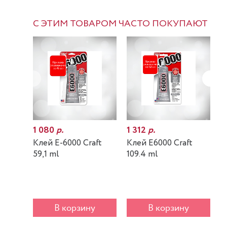
С ЭТИМ ТОВАРОМ ЧАСТО ПОКУПАЮТ
1 080
р.
1 312
р.
7
Клей E-6000 Craft
Клей E6000 Craft
К
59,1 ml
109.4 ml
m
В корзину
В корзину