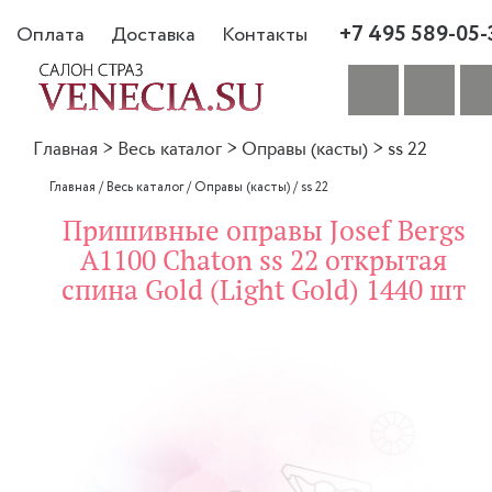
+7 495 589-05-
Оплата
Доставка
Контакты
Главная
>
Весь каталог
>
Оправы (касты)
>
ss 22
Главная
/
Весь каталог
/
Оправы (касты)
/
ss 22
Пришивные оправы Josef Bergs
A1100 Chaton ss 22 открытая
спина Gold (Light Gold) 1440 шт