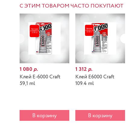
С ЭТИМ ТОВАРОМ ЧАСТО ПОКУПАЮТ
1 080
р.
1 312
р.
7
Клей E-6000 Craft
Клей E6000 Craft
К
59,1 ml
109.4 ml
m
В корзину
В корзину