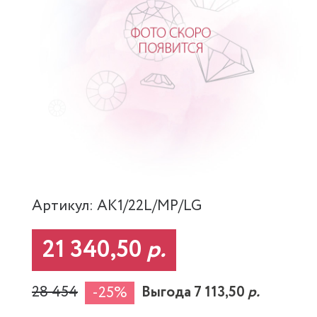
Артикул: AK1/22L/MP/LG
21 340,50
р.
28 454
Выгода 7 113,50
р.
-25%