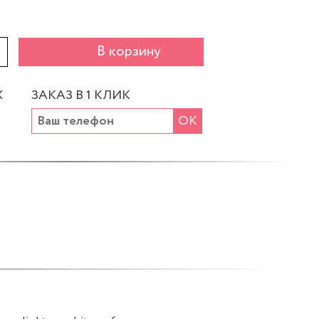
+
В корзину
Х
ЗАКАЗ В 1 КЛИК
ОК