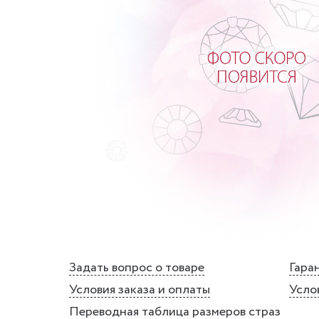
Задать вопрос о товаре
Гаран
Условия заказа и оплаты
Усло
Переводная таблица размеров страз