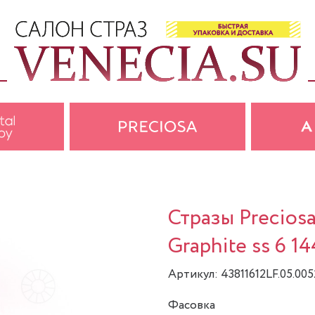
Стразы Preciosa
Graphite ss 6 1
Артикул: 43811612LF.05.005
Фасовка