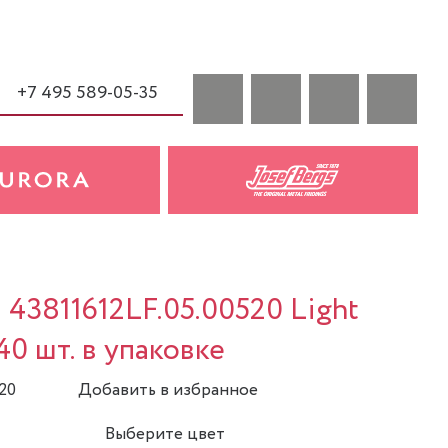
+7 495 589-05-35
 43811612LF.05.00520 Light
440 шт. в упаковке
20
Добавить в избранное
Выберите цвет