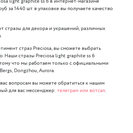
sa light graphite ss 6 в интернет-магазине
 руб за 1440 шт. в упаковке вы получаете качество
т стразы для декора и украшений, различных
.
тимент страз Preciosa, вы сможете выбрать
. Наши стразы Preciosa light graphite ss 6
отому что мы работаем только с официальными
Bergs, Dongzhou, Aurora.
вас вопросам вы можете обратиться к нашим
ый для вас мессенджер:
телеграм или вотсап
.