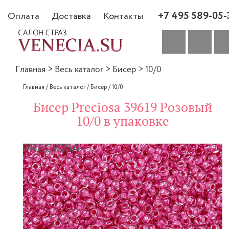
+7 495 589-05-
Оплата
Доставка
Контакты
Главная
>
Весь каталог
>
Бисер
>
10/0
Главная
/
Весь каталог
/
Бисер
/
10/0
Бисер Preciosa 39619 Розовый
10/0 в упаковке