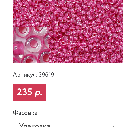
Артикул: 39619
235
р.
Фасовка
Упаковка