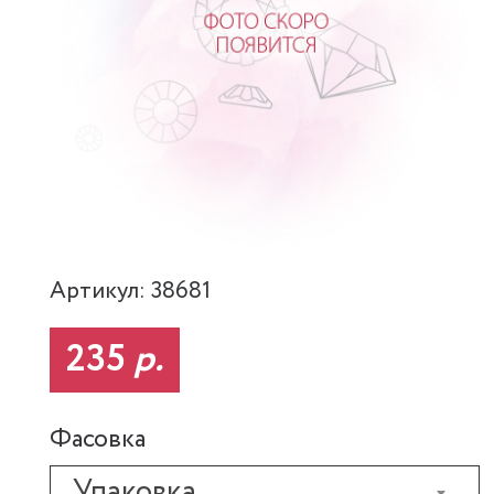
Артикул: 38681
235
р.
Фасовка
Упаковка