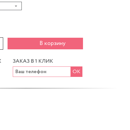
+
В корзину
Х
ЗАКАЗ В 1 КЛИК
ОК