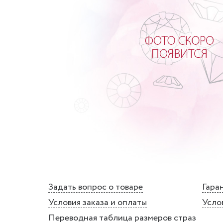
Задать вопрос о товаре
Гаран
Условия заказа и оплаты
Усло
Переводная таблица размеров страз