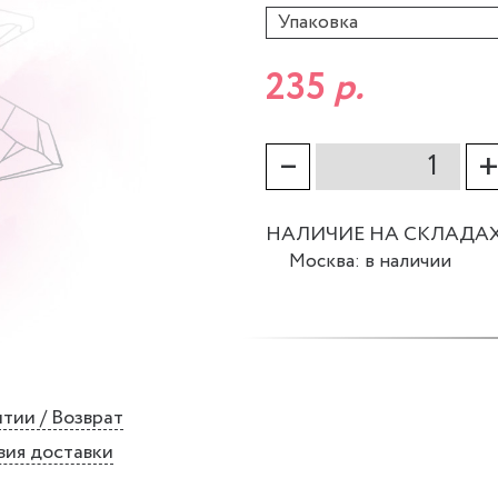
Упаковка
235
р.
–
НАЛИЧИЕ НА СКЛАДА
Москва: в наличии
тии / Возврат
вия доставки