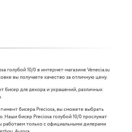
sa голубой 10/0 в интернет-магазине Venecia.su
аковке вы получаете качество за отличную цену.
т бисер для декора и украшений, различных
.
тимент бисера Preciosa, вы сможете выбрать
о. Наши бисер Preciosa голубой 10/0 прослужат
мы работаем только с официальными дилерами
gzhou, Aurora.