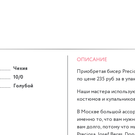
ОПИСАНИЕ
Чехия
Приобретая бисер Precio
10/0
по цене 235 руб за в уп
Голубой
Наши мастера использую
костюмов и купальников
В Москве большой ассор
именно то, что вам нужн
вам долго, потому что 
Preciosa, Josef Bergs, Don