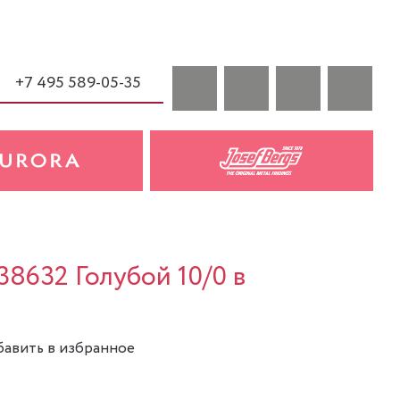
+7 495 589-05-35
38632 Голубой 10/0 в
авить в избранное