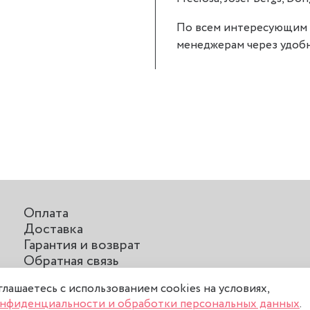
По всем интересующим 
менеджерам через удобн
Оплата
Доставка
Гарантия и возврат
Обратная связь
Отзывы о нас
оглашаетесь с использованием cookies на условиях,
нфиденциальности и обработки персональных данных
.
соглашение