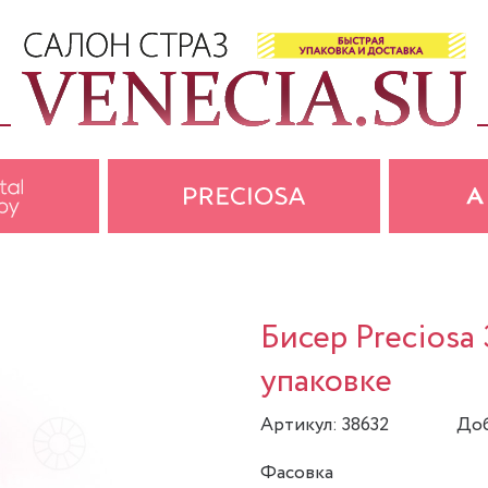
Бисер Preciosa 
упаковке
Артикул: 38632
Доб
Фасовка