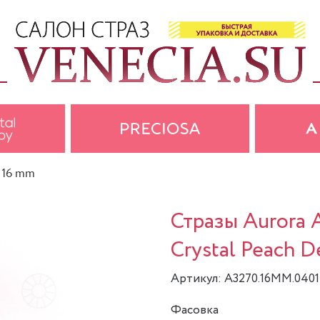
, 16 mm
Стразы Aurora
Crystal Peach D
Артикул: A3270.16MM.040
Фасовка