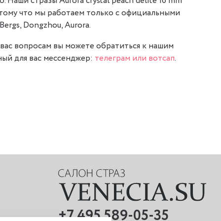
. Наши стразы Aurora crystal peach delite 16 mm
отому что мы работаем только с официальными
Bergs, Dongzhou, Aurora.
вас вопросам вы можете обратиться к нашим
ый для вас мессенджер:
телеграм или вотсап
.
+7 495 589-05-35