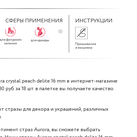
СФЕРЫ ПРИМЕНЕНИЯ
ИНСТРУКЦИИ
для фигурного
для декора
для штор
для одежды
катания
Пришивание
и вышивка
a crystal peach delite 16 mm в интернет-магазине
,80 руб за 18 шт. в палетке вы получаете качество
т стразы для декора и украшений, различных
.
тимент страз Aurora, вы сможете выбрать