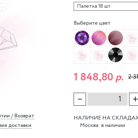
Палетка 18 шт.
Выберите цвет
1 848,80
р.
2 3
–
тии / Возврат
НАЛИЧИЕ НА СКЛАДА
вия доставки
Москва: в наличии