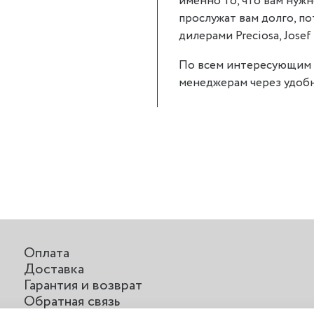
именно то, что вам нужно
прослужат вам долго, п
дилерами Preciosa, Josef 
По всем интересующим 
менеджерам через удобн
Оплата
Доставка
Гарантия и возврат
Обратная связь