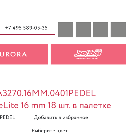
+7 495 589-05-35
 A3270.16MM.0401PEDEL
eLite 16 mm 18 шт. в палетке
1PEDEL
Добавить в избранное
Выберите цвет