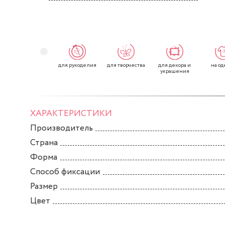
для рукоделия
для творчества
для декора и
на од
украшения
ХАРАКТЕРИСТИКИ
Производитель
Страна
Форма
Способ фиксации
Размер
Цвет