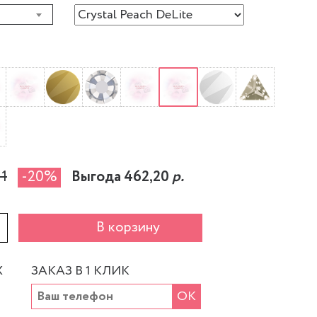
11
-20%
Выгода 462,20
р.
+
В корзину
Х
ЗАКАЗ В 1 КЛИК
ОК