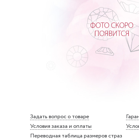
Задать вопрос о товаре
Гаран
Условия заказа и оплаты
Усло
Переводная таблица размеров страз