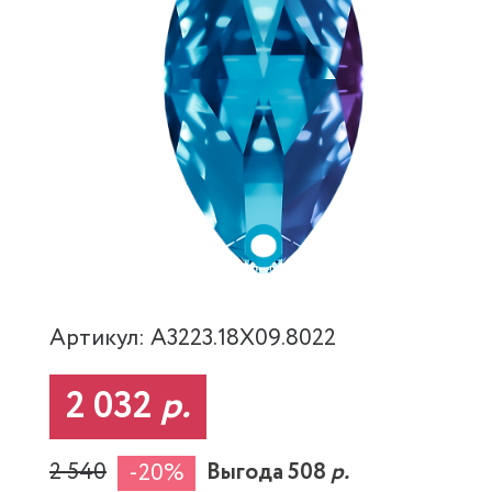
Артикул: A3223.18X09.8022
2 032
р.
2 540
Выгода 508
р.
-20%