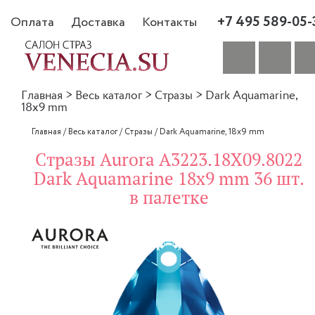
+7 495 589-05-
Оплата
Доставка
Контакты
Главная
>
Весь каталог
>
Стразы
>
Dark Aquamarine,
18x9 mm
Главная
/
Весь каталог
/
Стразы
/
Dark Aquamarine, 18x9 mm
Стразы Aurora A3223.18X09.8022
Dark Aquamarine 18x9 mm 36 шт.
в палетке