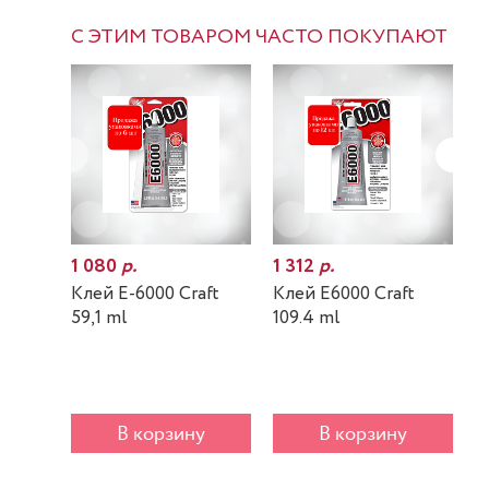
С ЭТИМ ТОВАРОМ ЧАСТО ПОКУПАЮТ
1 080
р.
1 312
р.
7
Клей E-6000 Craft
Клей E6000 Craft
К
59,1 ml
109.4 ml
m
В корзину
В корзину